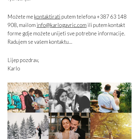
Možete me
kontaktirati
putem telefona +387 63 148
908, mailom
info@karlogavric.com
ili putem kontakt
forme gdje možete unijeti sve potrebne informacije.
Radujem se vašem kontaktu…
Lijep pozdrav,
Karlo