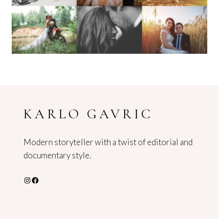
KARLO GAVRIC
Modern storyteller with a twist of editorial and
documentary style.
Instagram
Facebook